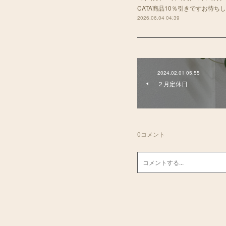
CATA商品10％引きですお待ち
2026.06.04 04:39
2024.02.01 05:55
２月定休日
0
コメント