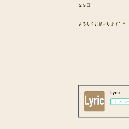
２９日
よろしくお願いします^_^
Lyric
フォロ