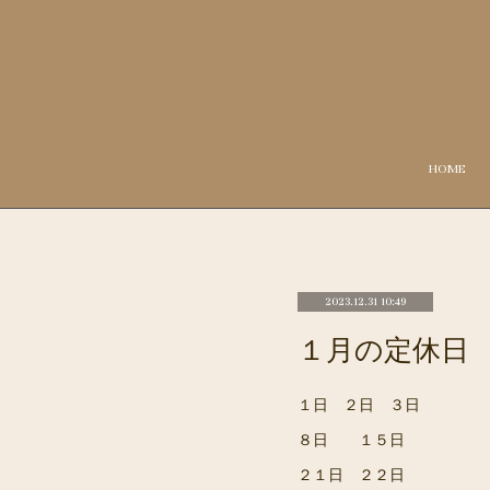
HOME
2023.12.31 10:49
１月の定休日
１日 ２日 ３日
８日 １５日
２１日 ２２日