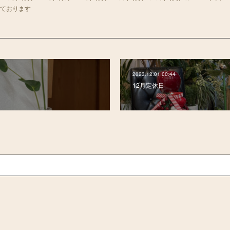
しております
2023.12.01 00:44
12月定休日