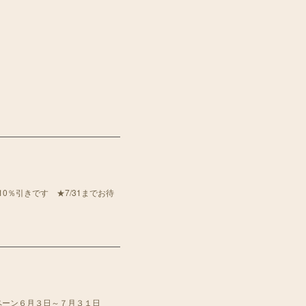
10％引きです ★7/31までお待
ペーン６月３日～７月３１日