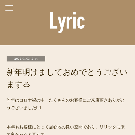
2022.01.03 12:54
新年明けましておめでとうござい
ます🎍
昨年はコロナ禍の中 たくさんのお客様にご来店頂きありがと
うございました🙇‍♀️
本年もお客様にとって居心地の良い空間であり、リリックに来
て良かったと喜んで