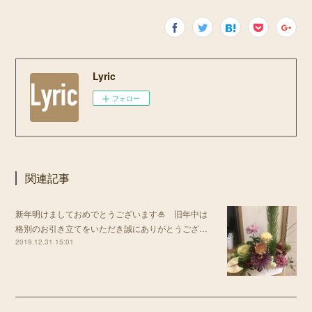
Lyric
フォロー
関連記事
新年明けましておめでとうございます🎍 旧年中は
格別のお引き立てをいただき誠にありがとうござ…
2019.12.31 15:01