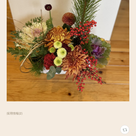
採用情報
(
2
)