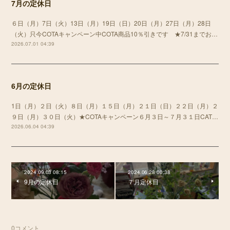
7月の定休日
６日（月）7日（火）13日（月）19日（日）20日（月）27日（月）28日
（火）只今COTAキャンペーン中COTA商品10％引きです ★7/31までお…
2026.07.01 04:39
6月の定休日
1日（月）２日（火）８日（月）１５日（月）２１日（日）２２日（月）２
９日（月）３０日（火）★COTAキャンペーン６月３日～７月３１日CAT…
2026.06.04 04:39
2024.09.03 08:15
2024.06.28 00:38
9月の定休日
７月定休日
0
コメント