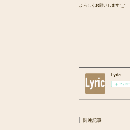
よろしくお願いします^_^
Lyric
フォロ
関連記事