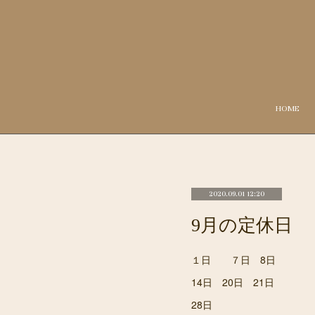
HOME
2020.09.01 12:20
9月の定休日
１日 ７日 8日
14日 20日 21日
28日