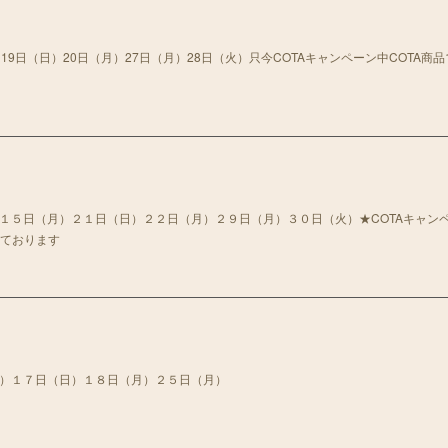
19日（日）20日（月）27日（月）28日（火）只今COTAキャンペーン中COTA商品
１５日（月）２１日（日）２２日（月）２９日（月）３０日（火）★COTAキャン
しております
月）１７日（日）１８日（月）２５日（月）