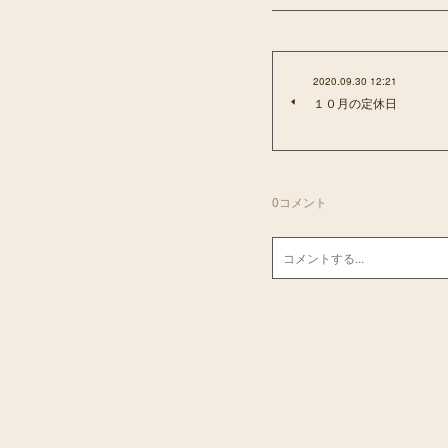
2020.09.30 12:21
１０月の定休日
0
コメント