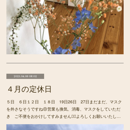
2021.04.06 08:02
４月の定休日
５日 ６日１２日 １８日 19日26日 27日まだまだ、マスク
を外さなそうですね😣営業も換気、消毒、マスクをしていただ
き ご不便をおかけしてすみません🙇‍♀️よろしくお願いいたし…