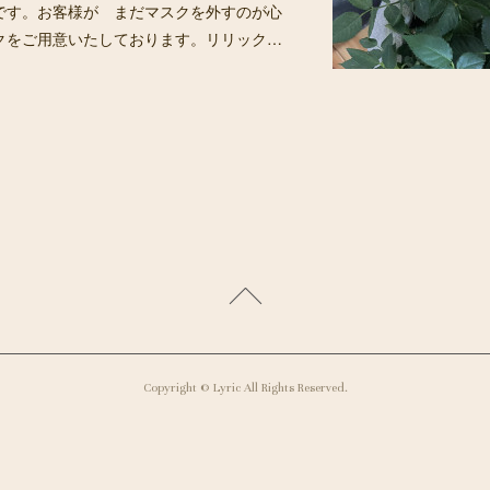
です。お客様が まだマスクを外すのが心
クをご用意いたしております。リリック…
Copyright © Lyric All Rights Reserved.