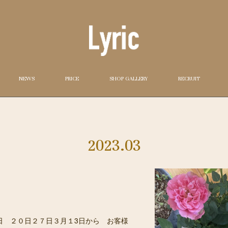
NEWS
PRICE
SHOP GALLERY
RECRUIT
2023
.
03
 ２０日２７日３月１3日から お客様