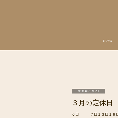
HOME
2023.03.01 23:59
３月の定休日
６日 ７日１３日１９日